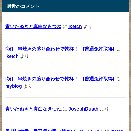
最近のコメント
青いたぬきと真白なきつね
に
iketch
より
[祝] 串焼きの盛り合わせで乾杯！ [普通免許取得]
に
iketch
より
[祝] 串焼きの盛り合わせで乾杯！ [普通免許取得]
に
myblog
より
青いたぬきと真白なきつね
に
JosephDuath
より