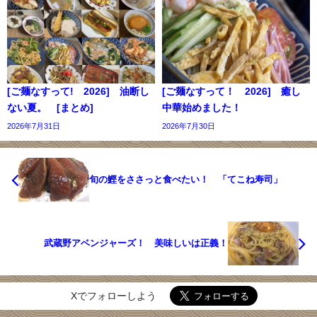
[ご麺なすって! 2026] 油断し
[ご麺なすって！ 2026] 癒し
ない夏。 [まとめ]
中華始めました！
2026年7月31日
2026年7月30日
旬の鰹をささっと食べたい！ 「てこね寿司」
武蔵野アベンジャーズ！ 美味しいは正義！
Xでフォローしよう