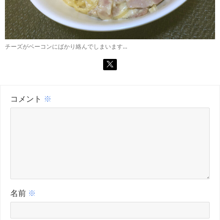
チーズがベーコンにばかり絡んでしまいます...
コメント
※
名前
※