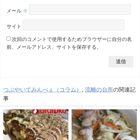
メール
※
サイト
次回のコメントで使用するためブラウザーに自分の名
前、メールアドレス、サイトを保存する。
つぶやいてみんべぇ（コラム）
,
流離の台所
の関連記
事