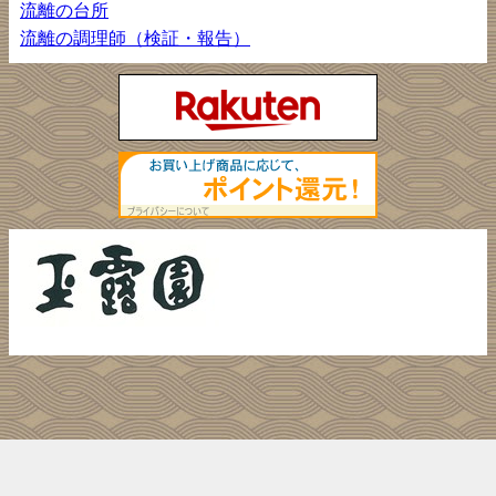
流離の台所
流離の調理師（検証・報告）
ホーム
ウェルカムボード
プライバシーポリシー
お問い合わせ
彩の国、埼玉からうんめーを発信！