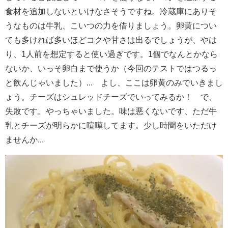
食材を追加しないといけなさそうですね。冷蔵庫にありそ
うなものは牛乳、こいつの力を借りましょう。卵黄につい
ても多ければ多いほどコクや甘さは出るでしょうが、やは
り、1人前を想定すると使い過ぎです。1個でなんとかなら
ないか、いっそ卵白まで使うか（今回のテストではつるっ
と飲んじゃいました）... よし、ここは卵黄のみでいきまし
ょう。チーズはシュレッドチーズでいってみるか！ で、
失敗です。やっちゃいました。味は悪くないです、ただ牛
乳とチーズが明らかに喧嘩してます。少し時間をいただけ
ませんか...