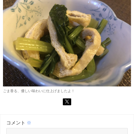
ごま香る、優しい味わいに仕上げましたよ！
コメント
※