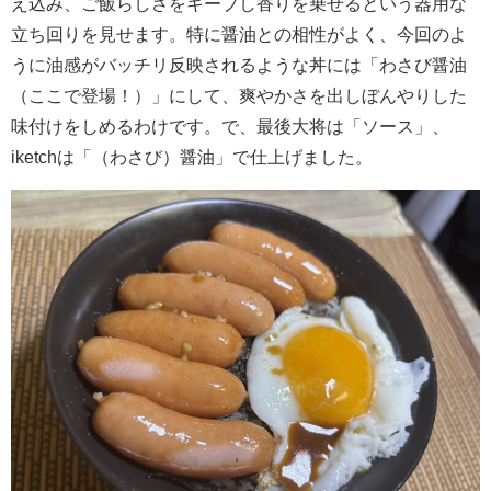
え込み、ご飯らしさをキープし香りを乗せるという器用な
立ち回りを見せます。特に醤油との相性がよく、今回のよ
うに油感がバッチリ反映されるような丼には「わさび醤油
（ここで登場！）」にして、爽やかさを出しぼんやりした
味付けをしめるわけです。で、最後大将は「ソース」、
iketchは「（わさび）醤油」で仕上げました。