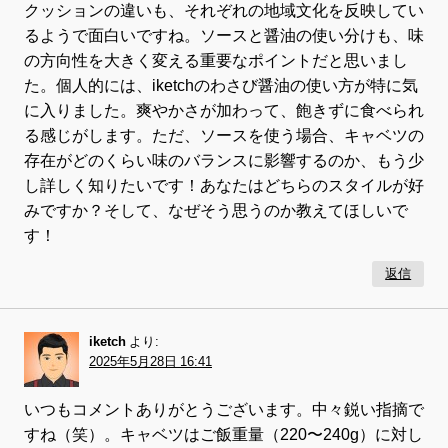
クッションの違いも、それぞれの地域文化を反映してい
るようで面白いですね。ソースと醤油の使い分けも、味
の方向性を大きく変える重要なポイントだと思いまし
た。個人的には、iketchのわさび醤油の使い方が特に気
に入りました。爽やかさが加わって、飽きずに食べられ
る感じがします。ただ、ソースを使う場合、キャベツの
存在がどのくらい味のバランスに影響するのか、もう少
し詳しく知りたいです！あなたはどちらのスタイルが好
みですか？そして、なぜそう思うのか教えてほしいで
す！
返信
iketch
より:
2025年5月28日 16:41
いつもコメントありがとうございます。中々鋭い指摘で
すね（笑）。キャベツはご飯重量（220〜240g）に対し