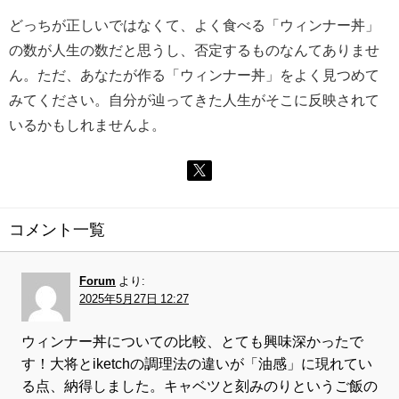
どっちが正しいではなくて、よく食べる「ウィンナー丼」
の数が人生の数だと思うし、否定するものなんてありませ
ん。ただ、あなたが作る「ウィンナー丼」をよく見つめて
みてください。自分が辿ってきた人生がそこに反映されて
いるかもしれませんよ。
コメント一覧
Forum
より:
2025年5月27日 12:27
ウィンナー丼についての比較、とても興味深かったで
す！大将とiketchの調理法の違いが「油感」に現れてい
る点、納得しました。キャベツと刻みのりというご飯の