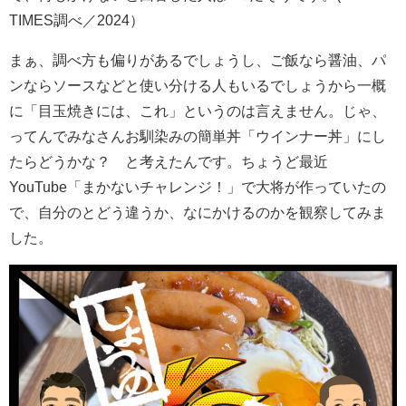
TIMES調べ／2024）
まぁ、調べ方も偏りがあるでしょうし、ご飯なら醤油、パ
ンならソースなどと使い分ける人もいるでしょうから一概
に「目玉焼きには、これ」というのは言えません。じゃ、
ってんでみなさんお馴染みの簡単丼「ウインナー丼」にし
たらどうかな？ と考えたんです。ちょうど最近
YouTube「まかないチャレンジ！」で大将が作っていたの
で、自分のとどう違うか、なにかけるのかを観察してみま
した。