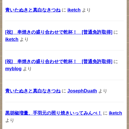
青いたぬきと真白なきつね
に
iketch
より
[祝] 串焼きの盛り合わせで乾杯！ [普通免許取得]
に
iketch
より
[祝] 串焼きの盛り合わせで乾杯！ [普通免許取得]
に
myblog
より
青いたぬきと真白なきつね
に
JosephDuath
より
黒胡椒増量、手羽元の照り焼きいってみんべ！
に
iketch
より