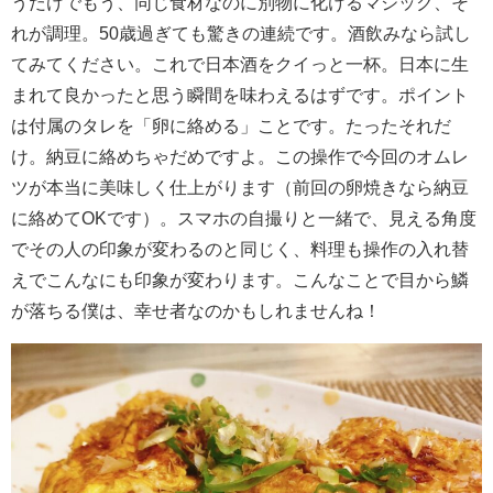
うだけでもう、同じ食材なのに別物に化けるマジック、そ
れが調理。50歳過ぎても驚きの連続です。酒飲みなら試し
てみてください。これで日本酒をクイっと一杯。日本に生
まれて良かったと思う瞬間を味わえるはずです。ポイント
は付属のタレを「卵に絡める」ことです。たったそれだ
け。納豆に絡めちゃだめですよ。この操作で今回のオムレ
ツが本当に美味しく仕上がります（前回の卵焼きなら納豆
に絡めてOKです）。スマホの自撮りと一緒で、見える角度
でその人の印象が変わるのと同じく、料理も操作の入れ替
えでこんなにも印象が変わります。こんなことで目から鱗
が落ちる僕は、幸せ者なのかもしれませんね！