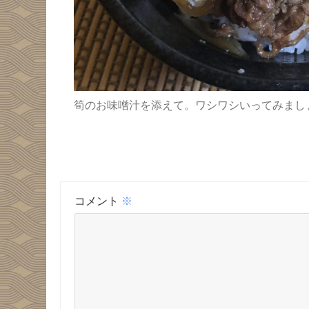
筍のお味噌汁を添えて。ワシワシいってみまし
コメント
※