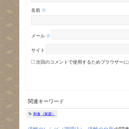
名前
※
メール
※
サイト
次回のコメントで使用するためブラウザーに
関連キーワード
和食（家庭）