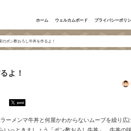
ホーム
ウェルカムボード
プライバシーポリ
家のポン酢おろし牛丼を作るよ！
作るよ！
post
べラーメンマ牛丼と何屋かわからないムーブを繰り広
がてらいっときましょう「ポン酢おろし牛丼」。牛丼の