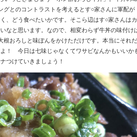
ングとのコントラストを考えるとす○家さんに軍配が
く、どう食べたいかです。そこら辺はす○家さんは
いいなと思います。なので、相変わらず牛丼の味付け
大根おろしと味ぽんをかけただけです。本当にそれ
すよ！ 今日は七味じゃなくてワサビなんかもいいか
ミナつけていきましょう！