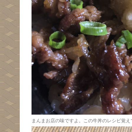
まんまお店の味ですよ。この牛丼のレシピ覚え