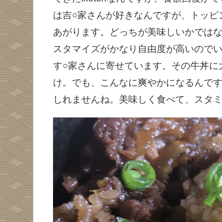
は吉○家さんが好きなんですが、トッピ
あがります。どっちが美味しいかではな
スタマイズがかなり自由度が高いので
す○家さんに寄せています。その牛丼に
け。でも、こんなに爽やかになるんで
しれませんね。美味しく食べて、スタ