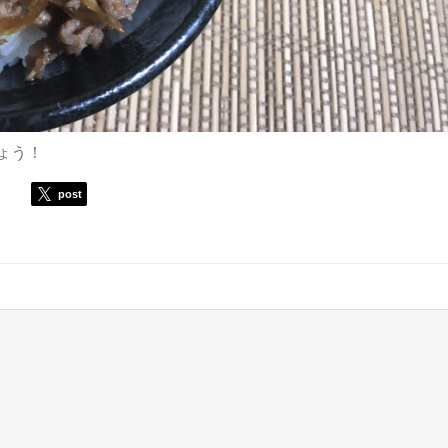
ょう！
post