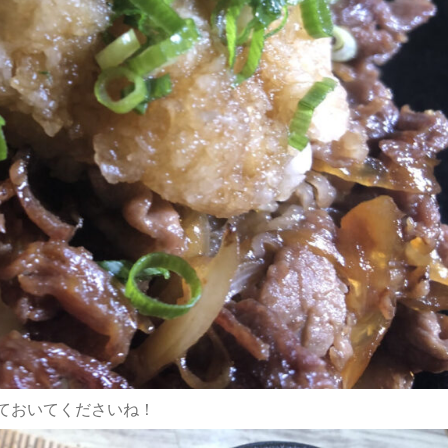
1月
1月
1月
1月
2月
2月
2月
2月
3月
3月
3月
3月
21
26
30
0
21
23
30
0
24
21
32
0
Posts
Posts
Posts
Posts
Posts
Posts
Posts
Posts
Posts
Posts
Posts
Posts
ておいてくださいね！
5月
5月
5月
5月
6月
6月
6月
6月
7月
7月
7月
7月
18
28
66
5
15
23
60
3
16
25
58
1
Posts
Posts
Posts
Posts
Posts
Posts
Posts
Posts
Posts
Posts
Posts
Post