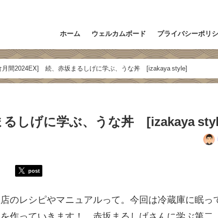
ホーム
ウェルカムボード
プライバシーポリ
食月間2024EX] 続、赤坂まるしげに学ぶ、うな丼 [izakaya style]
しげに学ぶ、うな丼 [izakaya styl
post
判店のレシピやマニュアルって。今回は冷蔵庫に眠っ
」を作っていきます！ 赤坂まるしげさんに学ぶ第二