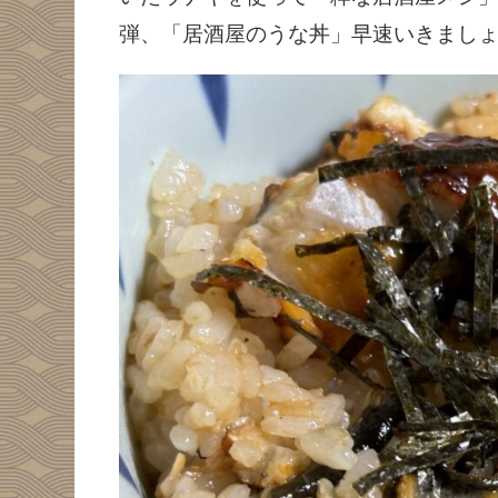
弾、「居酒屋のうな丼」早速いきまし