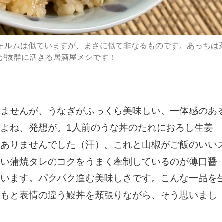
とフォルムは似ていますが、まさに似て非なるものです。あっちは
が抜群に活きる居酒屋メシです！
りませんが、うなぎがふっくら美味しい、一体感のあ
よね、発想が。1人前のうな丼のたれにおろし生姜
hにはありませんでした（汗）。これと山椒がご飯のいい
強い蒲焼タレのコクをうまく牽制しているのが薄口醤
ています。パクパク進む美味しさです。こんな一品を
つもと表情の違う鰻丼を頬張りながら、そう思いまし