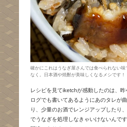
確かにこれはうなぎ屋さんでは食べられない味です。割
なく。日本酒や焼酎が美味しくなるメシです！
レシピを見てiketchが感動したのは
ログでも書いてあるようにあのタレが
り、少量のお酒でレンジアップしたり
でうなぎを処理しなきゃいけないんで