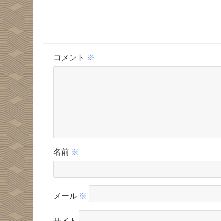
コメント
※
名前
※
メール
※
サイト