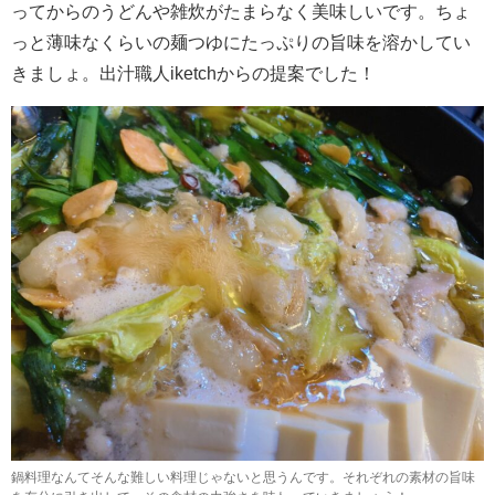
ってからのうどんや雑炊がたまらなく美味しいです。ちょ
っと薄味なくらいの麺つゆにたっぷりの旨味を溶かしてい
きましょ。出汁職人iketchからの提案でした！
鍋料理なんてそんな難しい料理じゃないと思うんです。それぞれの素材の旨味