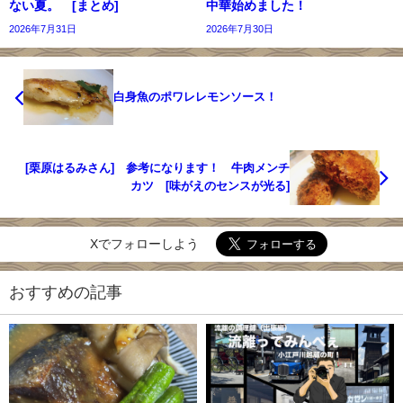
ない夏。 [まとめ]
中華始めました！
2026年7月31日
2026年7月30日
白身魚のポワレレモンソース！
[栗原はるみさん] 参考になります！ 牛肉メンチ
カツ [味がえのセンスが光る]
Xでフォローしよう
おすすめの記事