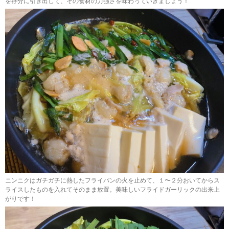
を存分に引き出して、その食材の力強さを味わっていきましょう！
ニンニクはガチガチに熱したフライパンの火を止めて、１〜２分おいてからス
ライスしたものを入れてそのまま放置。美味しいフライドガーリックの出来上
がりです！