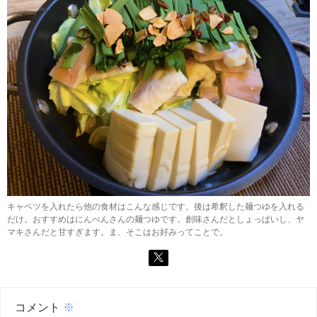
キャベツを入れたら他の食材はこんな感じです。後は希釈した麺つゆを入れる
だけ。おすすめはにんべんさんの麺つゆです。創味さんだとしょっぱいし、ヤ
マキさんだと甘すぎます。ま、そこはお好みってことで。
コメント
※