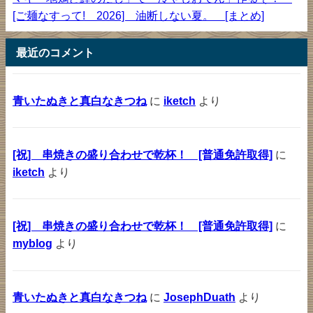
[ご麺なすって! 2026] 油断しない夏。 [まとめ]
最近のコメント
青いたぬきと真白なきつね
に
iketch
より
[祝] 串焼きの盛り合わせで乾杯！ [普通免許取得]
に
iketch
より
[祝] 串焼きの盛り合わせで乾杯！ [普通免許取得]
に
myblog
より
青いたぬきと真白なきつね
に
JosephDuath
より