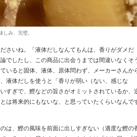
味しみ、完璧。
くださいね。「液体だしなんてもんは、香りがダメだ
持論でしたし、この商品に出会うまでは間違いなくそ
いていると固体、液体、原体問わず、メーカーさんか
際、液体だしを使うと「香りが弱い（ない、感じな
使いすぎで、鰹などの旨さがオミットされているか、
ことは将来的にもないな、と思っていたくらいなんで
うのは、鰹の風味を前面に出しすぎない（適度な鰹の