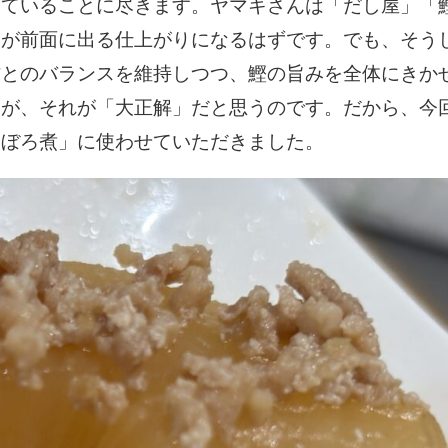
っていることに尽きます。ヤマキさんは「だし屋」「
」が前面に出る仕上がりになるはずです。でも、そう
材とのバランスを維持しつつ、鰹の旨みを全体にきか
すが、それが「大正解」だと思うのです。だから、今
そぼろ煮」に使わせていただきました。