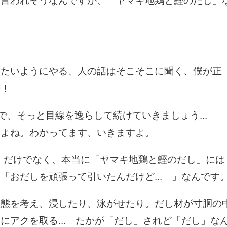
て言われそうなんですが、「ヤマキ地鶏と鰹のだし」
りたいようにやる、人の話はそこそこに聞く、僕が正
か！
るので、そっと目線を逸らして続けていきましょう...
たよね。わかってます、いきますよ。
6」だけでなく、本当に「ヤマキ地鶏と鰹のだし」には
「おだしを頑張って引いたんだけど... 」なんです
状態を考え、浸したり、泳がせたり。だし材が寸胴の
にアクを取る... たかが「だし」されど「だし」な