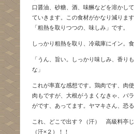
口醤油、砂糖、酒、味醂などを溶かし
ていきます。この食材がかなり減りま
「粗熱を取りつつの、味しみ」です。
しっかり粗熱を取り、冷蔵庫にイン。食
「うん、旨い。しっかり味しみ、香り
な」
これが率直な感想です。鶏肉です、肉
肉もですが、大根がうまくなきゃ、バラ
がです、あってます。ヤマキさん、恐
これ、どこで出す？（汗） 高級料亭じ
（汗×２）！！