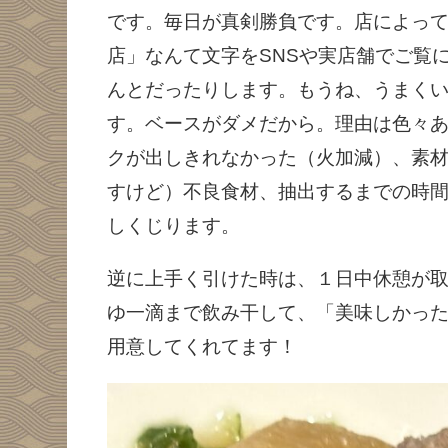
です。毎日が真剣勝負です。店によっ
店」なんて文字をSNSや実店舗でご覧
んとだったりします。もうね、うまく
す。ベースがダメだから。理由は色々
クが出しきれなかった（火加減）、素
すけど）不良食材、抽出するまでの時間
しくじります。
逆に上手く引けた時は、１日中休憩が
ゆ一滴まで飲み干して、「美味しかっ
用意してくれてます！