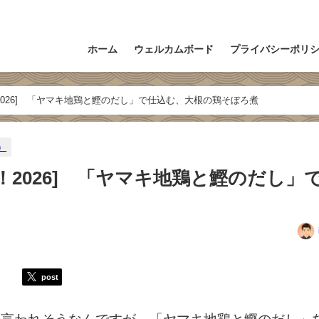
ホーム
ウェルカムボード
プライバシーポリ
026] 「ヤマキ地鶏と鰹のだし」で仕込む、大根の鶏そぼろ煮
）
2026] 「ヤマキ地鶏と鰹のだし」
post