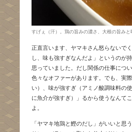
すげぇ（汗）。鶏の旨みの濃さ、大根の旨みと
正直言います、ヤマキさん怒らないで
し、味も強すぎなんだよ」というのが
思っていました。だし関係の仕事につ
色々なオファーがあります。でも、実
い）、味が強すぎ（アミノ酸調味料の
に魚介が強すぎ）」るから使うなんて
よ。
「ヤマキ地鶏と鰹のだし」がいいと思