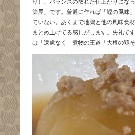
り）、バランスの取れた仕上がりにな
節屋」です。普通に作れば「鰹の風味
ていない。あくまで地鶏と他の風味食
まとめ上げてる感じがします。失礼で
は「遠慮なく」煮物の王道「大根の鶏