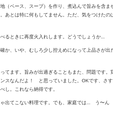
て地（ベース、スープ）を作り、煮込んで旨みを含ま
す。あとは特に何もしてません。ただ、気をつけたの
べるときに再度火入れします。どうでしょうか...
も確か、いや、むしろ少し控えめになって上品さが出
使ってます。旨みが出過ぎることもまた、問題です。
ンスなんだよ！ と思っていました。OKです、さす
るべし。これなら納得です。
ゃ出てこない料理です。でも、家庭では... う〜ん