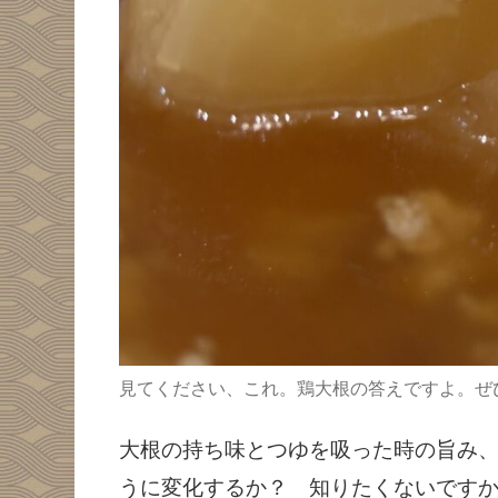
見てください、これ。鶏大根の答えですよ。ぜ
大根の持ち味とつゆを吸った時の旨み
うに変化するか？ 知りたくないですか？