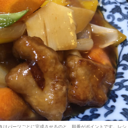
1月
1月
1月
1月
2月
2月
2月
2月
3月
3月
3月
3月
21
26
30
0
21
23
30
0
24
21
32
0
Posts
Posts
Posts
Posts
Posts
Posts
Posts
Posts
Posts
Posts
Posts
Posts
5月
5月
5月
5月
6月
6月
6月
6月
7月
7月
7月
7月
きはパーツごとに完成させるのと、順番がポイントです。レシ
18
28
66
5
15
23
60
3
16
25
58
1
Posts
Posts
Posts
Posts
Posts
Posts
Posts
Posts
Posts
Posts
Posts
Post