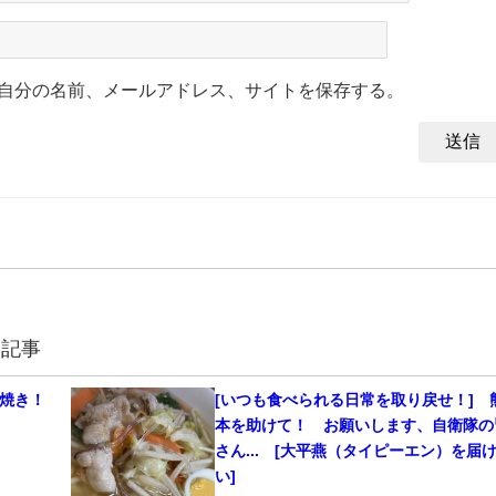
自分の名前、メールアドレス、サイトを保存する。
連記事
島焼き！
[いつも食べられる日常を取り戻せ！] 
本を助けて！ お願いします、自衛隊の
さん... [大平燕（タイピーエン）を届
い]