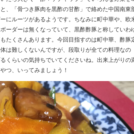
のと、「骨つき豚肉を黒酢の甘酢」で絡めた中国南東
グーにルーツがあるようです。ちなみに町中華や、欧
もボーダーは無くなっていて、黒酢酢豚と称していわ
店もたくさんあります。今回目指すのは町中華、酢豚
自体は難しくないんですが、段取りが全ての料理なの
げるくらいの気持ちでいてくださいね。出来上がりの
いやつ、いってみましょう！