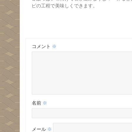
ピの工程で美味しくできます。
コメント
※
名前
※
メール
※