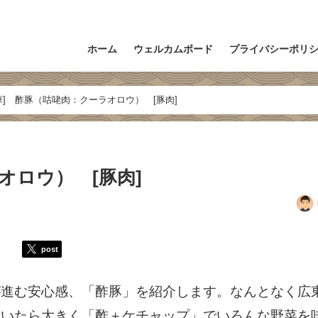
ホーム
ウェルカムボード
プライバシーポリ
華] 酢豚（咕咾肉：クーラオロウ） [豚肉]
オロウ） [豚肉]
post
が進む安心感、「酢豚」を紹介します。なんとなく広
ていたら大きく「酢＋ケチャップ」でいろんな野菜を