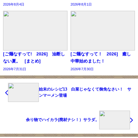
2026年8月4日
2026年8月1日
[ご麺なすって! 2026] 油断し
[ご麺なすって！ 2026] 癒し
ない夏。 [まとめ]
中華始めました！
2026年7月31日
2026年7月30日
始末のレシピ13 白菜じゃなくて御免なさい！ サ
ンマーメン登場
余り物でハイカラ(廃材ナシ！）サラダ。