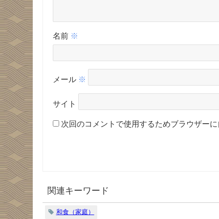
名前
※
メール
※
サイト
次回のコメントで使用するためブラウザーに
関連キーワード
和食（家庭）