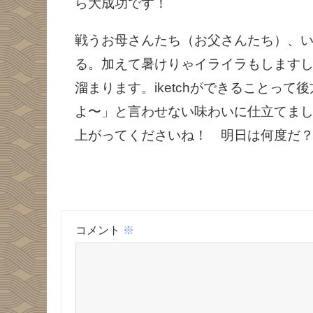
ら大成功です！
戦うお母さんたち（お父さんたち）、
る。加えて暑けりゃイライラもします
溜まります。iketchができることっ
よ〜」と言わせない味わいに仕立てま
上がってくださいね！ 明日は何度だ
コメント
※