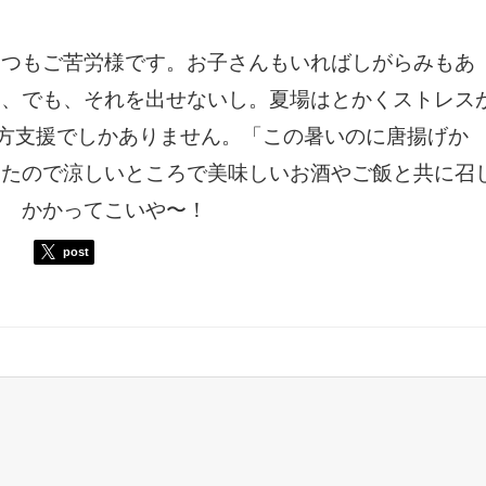
いつもご苦労様です。お子さんもいればしがらみもあ
し、でも、それを出せないし。夏場はとかくストレス
て後方支援でしかありません。「この暑いのに唐揚げか
したので涼しいところで美味しいお酒やご飯と共に召
？ かかってこいや〜！
post