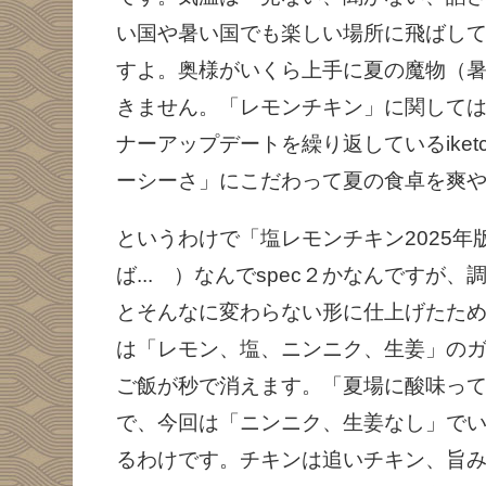
い国や暑い国でも楽しい場所に飛ばし
すよ。奥様がいくら上手に夏の魔物（
きません。「レモンチキン」に関して
ナーアップデートを繰り返しているike
ーシーさ」にこだわって夏の食卓を爽や
というわけで「塩レモンチキン2025年版
ば... ）なんでspec２かなんです
とそんなに変わらない形に仕上げたた
は「レモン、塩、ニンニク、生姜」の
ご飯が秒で消えます。「夏場に酸味って
で、今回は「ニンニク、生姜なし」で
るわけです。チキンは追いチキン、旨