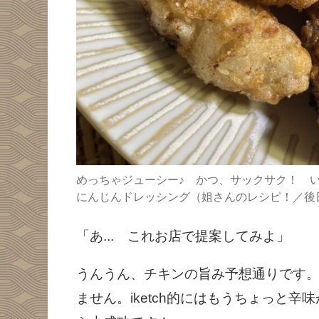
めっちゃジューシー♪ かつ、サックサク！ い
にんじんドレッシング（姐さんのレシピ！／後
「あ... これお店で提案してみよ」
うんうん、チキンの旨み予想通りです
ません。iketch的にはもうちょっと