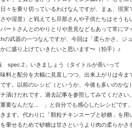
て日々を乗り切っているわけなんですが、まぁ、現実
暑さや湿度）と戦えても旦那さんや子供たちはそうも
はパートさんとのやりとりや意見などもあって常にマ
tchの武器の一つなんですが、今回は「柔らかさ、ジ
かに盛り上げていきたいと思います〜（拍手）♪
 spec.2」いきましょう（タイトルが長いって
が、調味料と配分を大幅に見直しつつ、出来上がりは今ま
めです。以前のレシピ（というか、今後も多いのかな
ガチ漬けだれです。過去記事を参照してみてください
重要なんだな... 」と自分でも感心したレシピです
いきます。代わりに「顆粒チキンスープと砂糖」を用
みを乗せるためで砂糖は甘さというより肉の柔らかさ