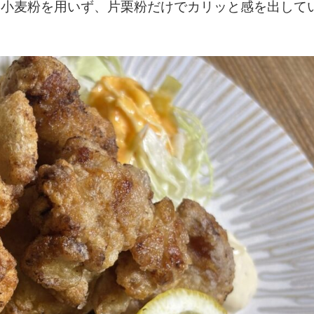
は小麦粉を用いず、片栗粉だけでカリッと感を出して
1月
1月
1月
1月
2月
2月
2月
2月
3月
3月
3月
3月
21
26
30
0
21
23
30
0
24
21
32
0
Posts
Posts
Posts
Posts
Posts
Posts
Posts
Posts
Posts
Posts
Posts
Posts
5月
5月
5月
5月
6月
6月
6月
6月
7月
7月
7月
7月
18
28
66
5
15
23
60
3
16
25
58
1
Posts
Posts
Posts
Posts
Posts
Posts
Posts
Posts
Posts
Posts
Posts
Post