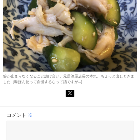
箸が止まらなくなること請け合い。元居酒屋店長の本気、ちょっと出しときま
した（味ぽん使って自慢するなって話ですが...)
コメント
※