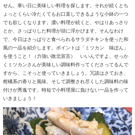
せん。寒い日に美味しい料理を探します。それが続くとち
ょっとくらい冷たくてもお口直しできるような小鉢の一つ
でも欲しくなります。濃い料理が続くと、やはりあっさり
とか、さっぱりした料理が頭に浮かびます。そんなわけ
で、今日はさっぱりと食べられるサラダチキンを使った和
風の一品を紹介します。ポイントは「ミツカン 味ぽん」
を使うこと！（力強い敗北宣言） いいんですよ、せっか
くミツカンさんが美味しい調味料作ってくださってるんで
すから、こそっと使っていきましょう。冗談はさておき、
柑橘系の香りと風味、そして調整され尽くした調味料の味
付けが秀逸です。時短で小料理屋に負けない一品を作って
いきましょう！