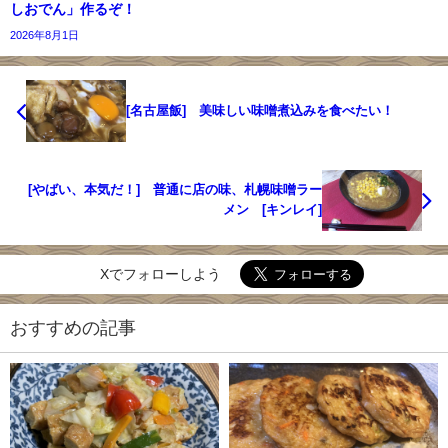
しおでん」作るぞ！
2026年8月1日
[名古屋飯] 美味しい味噌煮込みを食べたい！
[やばい、本気だ！] 普通に店の味、札幌味噌ラー
メン [キンレイ]
Xでフォローしよう
おすすめの記事